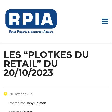
LES “PLOTKES DU
RETAIL” DU
20/10/2023
20 October 2023
Posted by:
Dany Nejman
Category:
Retail