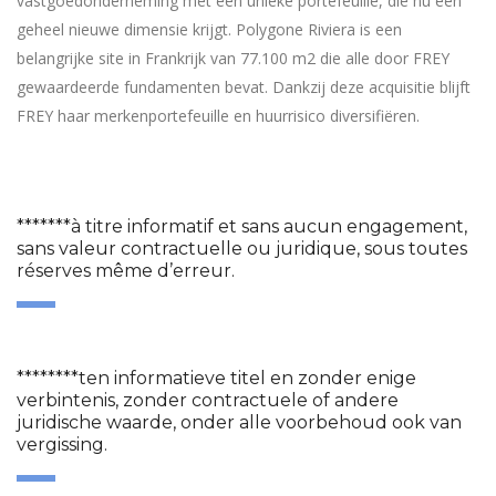
vastgoedonderneming met een unieke portefeuille, die nu een
geheel nieuwe dimensie krijgt. Polygone Riviera is een
belangrijke site in Frankrijk van 77.100 m2 die alle door FREY
gewaardeerde fundamenten bevat. Dankzij deze acquisitie blijft
FREY haar merkenportefeuille en huurrisico diversifiëren.
*******à titre informatif et sans aucun engagement,
sans valeur contractuelle ou juridique, sous toutes
réserves même d’erreur.
********ten informatieve titel en zonder enige
verbintenis, zonder contractuele of andere
juridische waarde, onder alle voorbehoud ook van
vergissing.