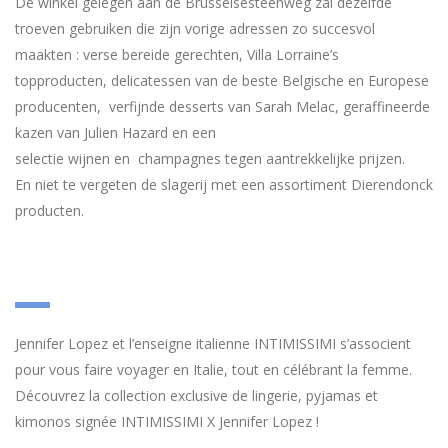
De winkel gelegen aan de Brusselsesteenweg zal dezelfde
troeven gebruiken die zijn vorige adressen zo succesvol
maakten : verse bereide gerechten, Villa Lorraine’s
topproducten, delicatessen van de beste Belgische en Europese
producenten, verfijnde desserts van Sarah Melac, geraffineerde
kazen van Julien Hazard en een
selectie wijnen en champagnes tegen aantrekkelijke prijzen.
En niet te vergeten de slagerij met een assortiment Dierendonck
producten.
Jennifer Lopez et l’enseigne italienne INTIMISSIMI s’associent
pour vous faire voyager en Italie, tout en célébrant la femme.
Découvrez la collection exclusive de lingerie, pyjamas et
kimonos signée INTIMISSIMI X Jennifer Lopez !