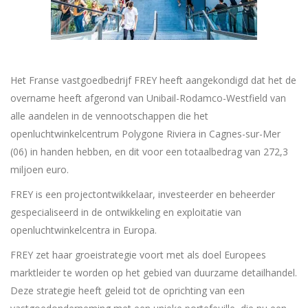
Het Franse vastgoedbedrijf FREY heeft aangekondigd dat het de
overname heeft afgerond van Unibail-Rodamco-Westfield van
alle aandelen in de vennootschappen die het
openluchtwinkelcentrum Polygone Riviera in Cagnes-sur-Mer
(06) in handen hebben, en dit voor een totaalbedrag van 272,3
miljoen euro.
FREY is een projectontwikkelaar, investeerder en beheerder
gespecialiseerd in de ontwikkeling en exploitatie van
openluchtwinkelcentra in Europa.
FREY zet haar groeistrategie voort met als doel Europees
marktleider te worden op het gebied van duurzame detailhandel.
Deze strategie heeft geleid tot de oprichting van een