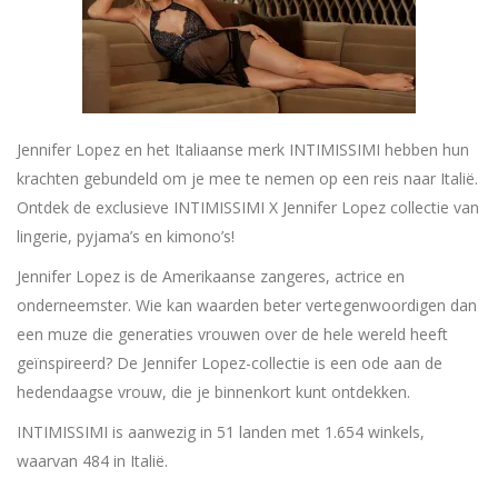
Jennifer Lopez en het Italiaanse merk INTIMISSIMI hebben hun
krachten gebundeld om je mee te nemen op een reis naar Italië.
Ontdek de exclusieve INTIMISSIMI X Jennifer Lopez collectie van
lingerie, pyjama’s en kimono’s!
Jennifer Lopez is de Amerikaanse zangeres, actrice en
onderneemster. Wie kan waarden beter vertegenwoordigen dan
een muze die generaties vrouwen over de hele wereld heeft
geïnspireerd? De Jennifer Lopez-collectie is een ode aan de
hedendaagse vrouw, die je binnenkort kunt ontdekken.
INTIMISSIMI is aanwezig in 51 landen met 1.654 winkels,
waarvan 484 in Italië.