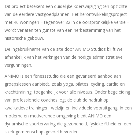
Dit project betekent een duidelijke koerswijziging ten opzichte
van de eerdere vastgoedplannen. Het herontwikkelingsproject
met 46 woningen – tegenover 82 in de oorspronkelijke versie –
wordt verlaten ten gunste van een herbestemming van het
historische gebouw.
De ingebruikname van de site door ANIMO Studios blijft wel
afhankelijk van het verkrijgen van de nodige administratieve
vergunningen.
ANIMO is een fitnessstudio die een gevarieerd aanbod aan
groepslessen aanbiedt, zoals yoga, pilates, cycling, cardio en
krachttraining, toegankelijk voor alle niveaus. Onder begeleiding
van professionele coaches legt de club de nadruk op
kwalitatieve trainingen, welzijn en individuele vooruitgang. In een
moderne en motiverende omgeving biedt ANIMO een
dynamische sportervaring die gezondheid, fysieke fitheid en een
sterk gemeenschapsgevoel bevordert.