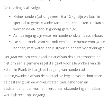
De regeling is als volgt:
Kleine honden (tot ongeveer 10 à 12 kg) zijn welkom in
speciaal uitgeruste winkelkarren met een deken. De karren
worden na elk gebruik grondig gereinigd.
Aan de ingang zijn water en hondenbrokken beschikbaar.
De supermarkt voorziet ook een aparte ruimte voor grote
honden, met water, een rustplek en andere voorzieningen.
Het gaat wel om een lokaal initiatief van deze Intermarché en
niet om een algemene regel die geldt voor alle winkels van de
keten. In Frankrijk hangt de toegang van honden tot
voedingswinkels af van de plaatselijke hygiënevoorschriften en
de beslissing van de winkeluitbater. Geleidehonden en
assistentiehonden vormen hierop een uitzondering en hebben
wettelijk recht op toegang.