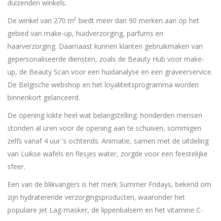
duizenden winkels.
De winkel van 270 m² biedt meer dan 90 merken aan op het
gebied van make-up, huidverzorging, parfums en
haarverzorging. Daarnaast kunnen klanten gebruikmaken van
gepersonaliseerde diensten, zoals de Beauty Hub voor make-
up, de Beauty Scan voor een huidanalyse en een graveerservice.
De Belgische webshop en het loyaliteitsprogramma worden
binnenkort gelanceerd.
De opening lokte heel wat belangstelling: honderden mensen
stonden al uren voor de opening aan te schuiven, sommigen
zelfs vanaf 4 uur ’s ochtends. Animatie, samen met de uitdeling
van Luikse wafels en flesjes water, zorgde voor een feestelijke
sfeer.
Een van de blikvangers is het merk Summer Fridays, bekend om
zijn hydraterende verzorgingsproducten, waaronder het
populaire Jet Lag-masker, de lippenbalsem en het vitamine C-