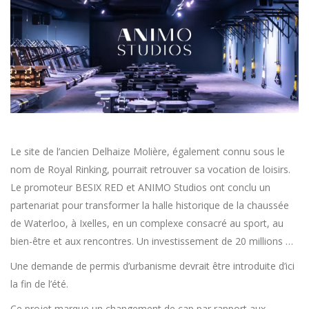
Le site de l’ancien Delhaize Molière, également connu sous le
nom de Royal Rinking, pourrait retrouver sa vocation de loisirs.
Le promoteur BESIX RED et ANIMO Studios ont conclu un
partenariat pour transformer la halle historique de la chaussée
de Waterloo, à Ixelles, en un complexe consacré au sport, au
bien-être et aux rencontres. Un investissement de 20 millions …
Une demande de permis d’urbanisme devrait être introduite d’ici
la fin de l’été.
Ce projet marque un changement de cap par rapport aux