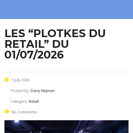
LES “PLOTKES DU
RETAIL” DU
01/07/2026
1 July 2026
Posted by:
Dany Nejman
Category:
Retail
No Comments