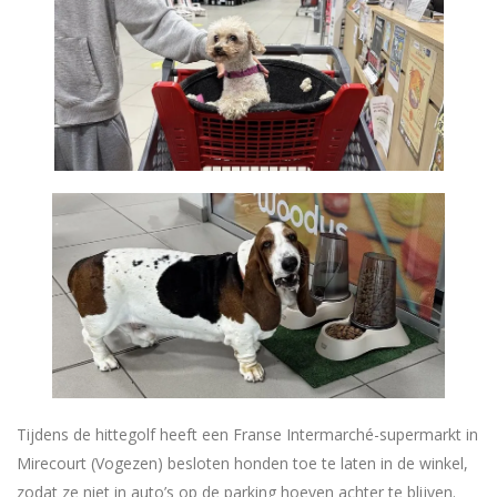
Tijdens de hittegolf heeft een Franse Intermarché-supermarkt in
Mirecourt (Vogezen) besloten honden toe te laten in de winkel,
zodat ze niet in auto’s op de parking hoeven achter te blijven.