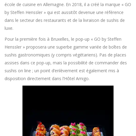
école de cuisine en Allemagne. En 2018, il a créé la marque « GO
by Steffen Henssler » qui est aussitôt devenue une référence
dans le secteur des restaurants et de la livraison de sushis de
luxe.
Pour la première fois à Bruxelles, le pop-up « GO by Steffen
Henssler » proposera une superbe gamme variée de boîtes de
sushis gastronomiques (y compris végétariens). Pas de places
assises dans ce pop-up, mais la possibilité de commander des
sushis on line ; un point d’enlèvement est également mis à
disposition directement dans l’Hôtel Amigo.