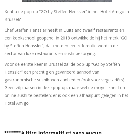
Kent u de pop-up “GO by Steffen Henssler” in het Hotel Amigo in
Brussel?
Chef Steffen Henssler heeft in Duitsland twaalf restaurants en
een kookschool geopend. In 2018 ontwikkelde hij het merk “GO
by Steffen Henssler”, dat meteen een referentie werd in de
sector van luxe restaurants en sushi-bezorging.
Voor de eerste keer in Brussel zal de pop-up “GO by Steffen
Henssler” een prachtig en gevarieerd aanbod van
gastronomische sushiboxen aanbieden (ook voor vegetariërs).
Geen zitplaatsen in deze pop-up, maar wel de mogelijkheid om
online sushi te bestellen; er is ook een afhaalpunt gelegen in het
Hotel Amigo.
********à titre informatif et sans aucun