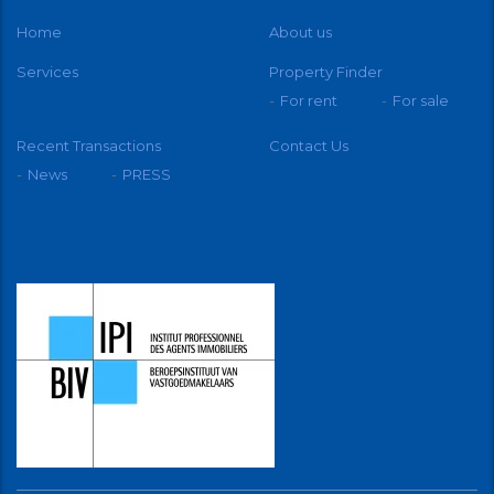
Home
About us
Services
Property Finder
For rent
For sale
Recent Transactions
Contact Us
News
PRESS