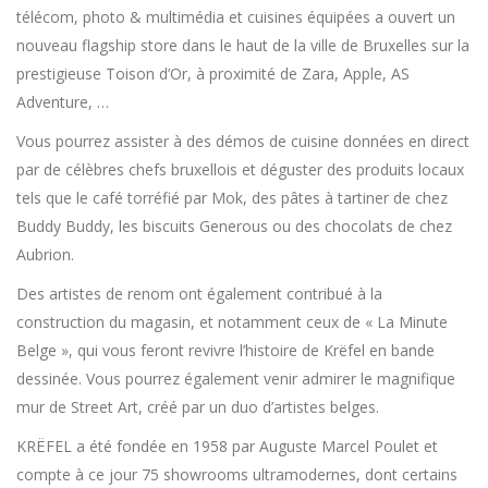
télécom, photo & multimédia et cuisines équipées a ouvert un
nouveau flagship store dans le haut de la ville de Bruxelles sur la
prestigieuse Toison d’Or, à proximité de Zara, Apple, AS
Adventure, …
Vous pourrez assister à des démos de cuisine données en direct
par de célèbres chefs bruxellois et déguster des produits locaux
tels que le café torréfié par Mok, des pâtes à tartiner de chez
Buddy Buddy, les biscuits Generous ou des chocolats de chez
Aubrion.
Des artistes de renom ont également contribué à la
construction du magasin, et notamment ceux de « La Minute
Belge », qui vous feront revivre l’histoire de Krëfel en bande
dessinée. Vous pourrez également venir admirer le magnifique
mur de Street Art, créé par un duo d’artistes belges.
KRËFEL a été fondée en 1958 par Auguste Marcel Poulet et
compte à ce jour 75 showrooms ultramodernes, dont certains