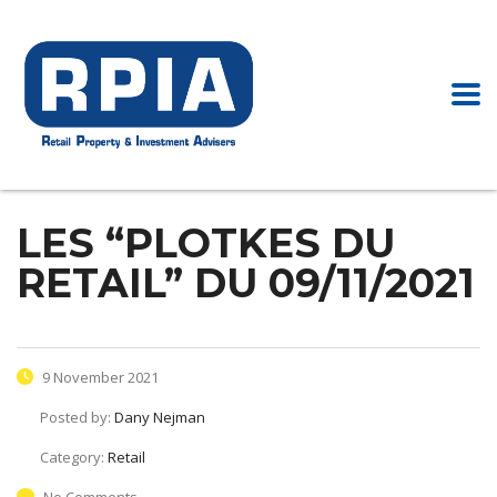
LES “PLOTKES DU
RETAIL” DU 09/11/2021
9 November 2021
Posted by:
Dany Nejman
Category:
Retail
No Comments