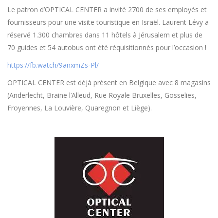
Le patron d’OPTICAL CENTER a invité 2700 de ses employés et
fournisseurs pour une visite touristique en Israël. Laurent Lévy a
réservé 1.300 chambres dans 11 hôtels à Jérusalem et plus de
70 guides et 54 autobus ont été réquisitionnés pour l’occasion !
https://fb.watch/9anxmZs-Pl/
OPTICAL CENTER est déjà présent en Belgique avec 8 magasins
(Anderlecht, Braine l’Alleud, Rue Royale Bruxelles, Gosselies,
Froyennes, La Louvière, Quaregnon et Liège).