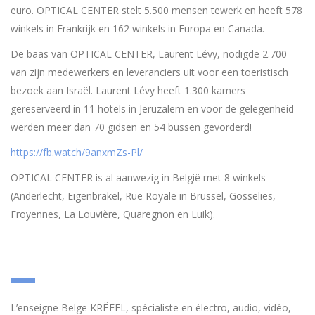
euro. OPTICAL CENTER stelt 5.500 mensen tewerk en heeft 578
winkels in Frankrijk en 162 winkels in Europa en Canada.
De baas van OPTICAL CENTER, Laurent Lévy, nodigde 2.700
van zijn medewerkers en leveranciers uit voor een toeristisch
bezoek aan Israël. Laurent Lévy heeft 1.300 kamers
gereserveerd in 11 hotels in Jeruzalem en voor de gelegenheid
werden meer dan 70 gidsen en 54 bussen gevorderd!
https://fb.watch/9anxmZs-Pl/
OPTICAL CENTER is al aanwezig in België met 8 winkels
(Anderlecht, Eigenbrakel, Rue Royale in Brussel, Gosselies,
Froyennes, La Louvière, Quaregnon en Luik).
L’enseigne Belge KRËFEL, spécialiste en électro, audio, vidéo,