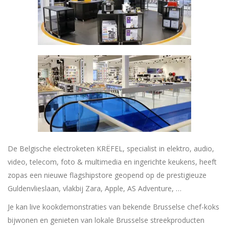
De Belgische electroketen KRËFEL, specialist in elektro, audio,
video, telecom, foto & multimedia en ingerichte keukens, heeft
zopas een nieuwe flagshipstore geopend op de prestigieuze
Guldenvlieslaan, vlakbij Zara, Apple, AS Adventure, …
Je kan live kookdemonstraties van bekende Brusselse chef-koks
bijwonen en genieten van lokale Brusselse streekproducten