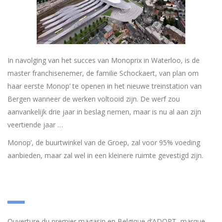
In navolging van het succes van Monoprix in Waterloo, is de
master franchisenemer, de familie Schockaert, van plan om
haar eerste Monop’ te openen in het nieuwe treinstation van
Bergen wanneer de werken voltooid zijn. De werf zou
aanvankelijk drie jaar in beslag nemen, maar is nu al aan zijn
veertiende jaar …
Monop’, de buurtwinkel van de Groep, zal voor 95% voeding
aanbieden, maar zal wel in een kleinere ruimte gevestigd zijn.
Ouverture du premier magasin en Belgique d’ADOPT, marque