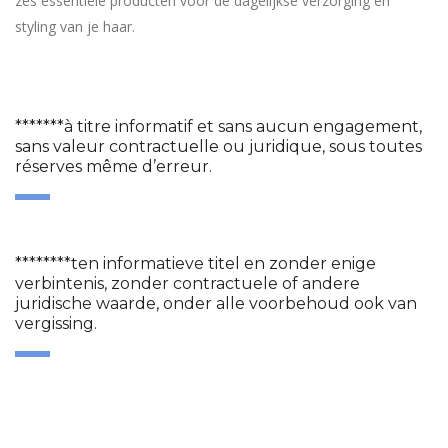
zes essentiële producten voor de dagelijkse verzorging en
styling van je haar.
*******à titre informatif et sans aucun engagement,
sans valeur contractuelle ou juridique, sous toutes
réserves même d’erreur.
********ten informatieve titel en zonder enige
verbintenis, zonder contractuele of andere
juridische waarde, onder alle voorbehoud ook van
vergissing.