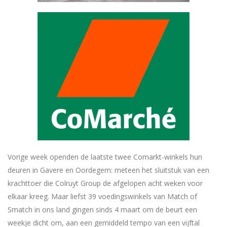
Vorige week openden de laatste twee Comarkt-winkels hun
deuren in Gavere en Oordegem: meteen het sluitstuk van een
krachttoer die Colruyt Group de afgelopen acht weken voor
elkaar kreeg. Maar liefst 39 voedingswinkels van Match of
Smatch in ons land gingen sinds 4 maart om de beurt een
weekje dicht om, aan een gemiddeld tempo van een vijftal