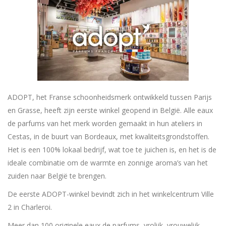
ADOPT, het Franse schoonheidsmerk ontwikkeld tussen Parijs
en Grasse, heeft zijn eerste winkel geopend in België. Alle eaux
de parfums van het merk worden gemaakt in hun ateliers in
Cestas, in de buurt van Bordeaux, met kwaliteitsgrondstoffen.
Het is een 100% lokaal bedrijf, wat toe te juichen is, en het is de
ideale combinatie om de warmte en zonnige aroma’s van het
zuiden naar België te brengen.
De eerste ADOPT-winkel bevindt zich in het winkelcentrum Ville
2 in Charleroi.
Meer dan 100 originele eaux de parfums, vrolijk, vrouwelijk,