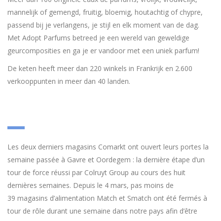
mannelijk of gemengd, fruitig, bloemig, houtachtig of chypre,
passend bij je verlangens, je stijl en elk moment van de dag.
Met Adopt Parfums betreed je een wereld van geweldige
geurcomposities en ga je er vandoor met een uniek parfum!
De keten heeft meer dan 220 winkels in Frankrijk en 2.600
verkooppunten in meer dan 40 landen.
Les deux derniers magasins Comarkt ont ouvert leurs portes la
semaine passée à Gavre et Oordegem : la dernière étape d’un
tour de force réussi par Colruyt Group au cours des huit
dernières semaines. Depuis le 4 mars, pas moins de
39 magasins d’alimentation Match et Smatch ont été fermés à
tour de rôle durant une semaine dans notre pays afin d’être