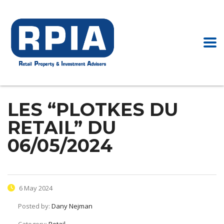
LES “PLOTKES DU
RETAIL” DU
06/05/2024
6 May 2024
Posted by:
Dany Nejman
Category:
Retail