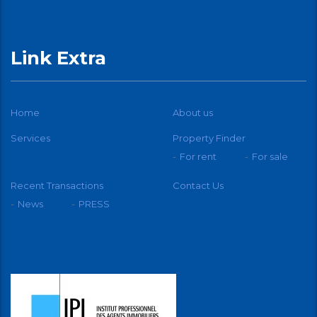
Link Extra
Home
About us
Services
Property Finder
For rent
For sale
Recent Transactions
Contact Us
News
PRESS