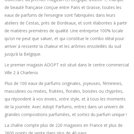
de beauté française conçue entre Paris et Grasse, toutes les
eaux de parfums de l’enseigne sont fabriquées dans leurs
ateliers de Cestas, près de Bordeaux, et sont élaborées à partir
de matières premières de qualité. Une entreprise 100% locale
qu’on ne peut que saluer, et qui constitue le combo idéal pour
arriver à ressentir la chaleur et les arômes ensoleillés du sud
jusqu’à la Belgique.
Le premier magasin ADOPT est situé dans le centre commercial
Ville 2 à Charleroi.
Plus de 100 eaux de parfums originales, joyeuses, féminines,
masculines ou mixtes, fruitées, florales, boisées ou chyprées,
qui répondent à vos envies, votre style, et à tous les moments
de la journée. Avec Adopt Parfums, entrez dans un univers de
grandes compositions parfumées, et sortez du parfum unique !
La chaîne compte plus de 220 magasins en France et plus de
2600 points de vente dans plus de 40 pays.