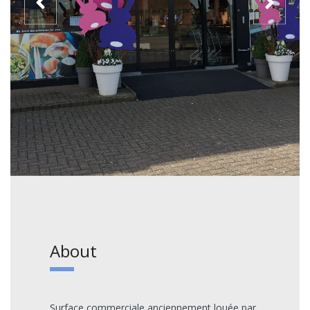
About
Surface commerciale anciennement louée par