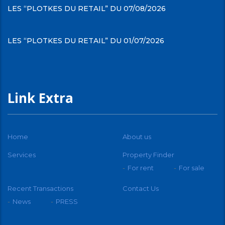
LES “PLOTKES DU RETAIL” DU 07/08/2026
LES “PLOTKES DU RETAIL” DU 01/07/2026
Link Extra
Home
About us
Services
Property Finder
For rent
For sale
Recent Transactions
Contact Us
News
PRESS