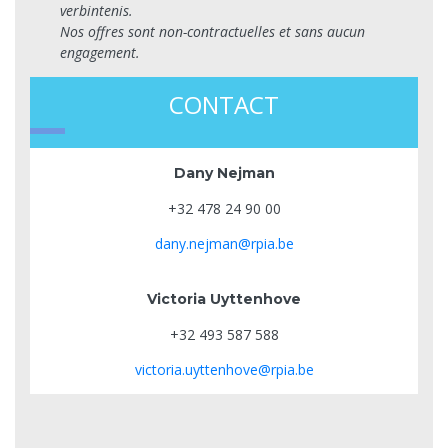
verbintenis.
Nos offres sont non-contractuelles et sans aucun
engagement.
CONTACT
Dany Nejman
+32 478 24 90 00
dany.nejman@rpia.be
Victoria Uyttenhove
+32 493 587 588
victoria.uyttenhove@rpia.be