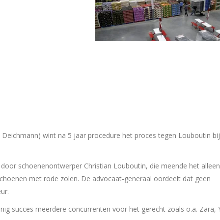
ichmann) wint na 5 jaar procedure het proces tegen Louboutin bij
door schoenenontwerper Christian Louboutin, die meende het alleen
choenen met rode zolen. De advocaat-generaal oordeelt dat geen
ur.
g succes meerdere concurrenten voor het gerecht zoals o.a. Zara, 