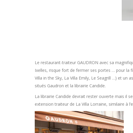
Le restaurant-traiteur GAUDRON avec sa magnifique
Ixelles, risque fort de fermer ses portes … pour la fi
Villa in the Sky, La Villa Emily, Le Seagrill …) et u
situés Gaudron et la librairie Candide.
La librairie Candide devrait rester ouverte mais il 
extension traiteur de La Villa Lorraine, similaire à 