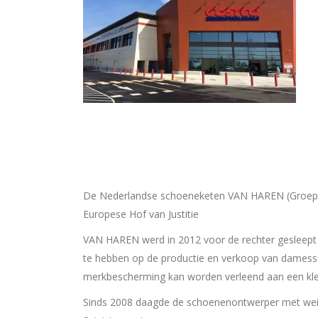
De Nederlandse schoeneketen VAN HAREN (Groep De
Europese Hof van Justitie
VAN HAREN werd in 2012 voor de rechter gesleept 
te hebben op de productie en verkoop van damess
merkbescherming kan worden verleend aan een kle
Sinds 2008 daagde de schoenenontwerper met weini