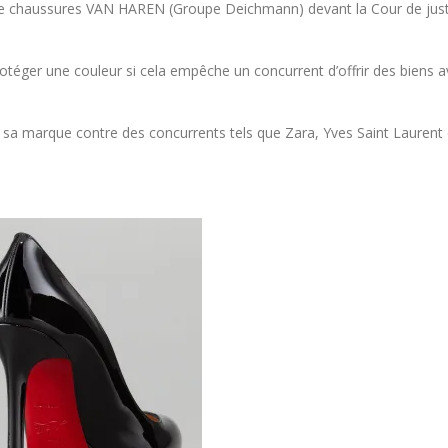
de chaussures VAN HAREN (Groupe Deichmann) devant la Cour de just
téger une couleur si cela empêche un concurrent d’offrir des biens a
sa marque contre des concurrents tels que Zara, Yves Saint Laurent 