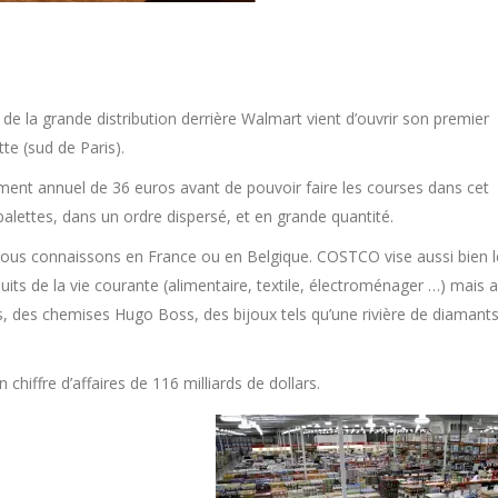
 la grande distribution derrière Walmart vient d’ouvrir son premier
e (sud de Paris).
ement annuel de 36 euros avant de pouvoir faire les courses dans cet
alettes, dans un ordre dispersé, et en grande quantité.
ous connaissons en France ou en Belgique. COSTCO vise aussi bien l
uits de la vie courante (alimentaire, textile, électroménager …) mais a
s, des chemises Hugo Boss, des bijoux tels qu’une rivière de diamant
hiffre d’affaires de 116 milliards de dollars.