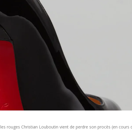
les rouges Christian Louboutin vient de perdre son procès (en cours 