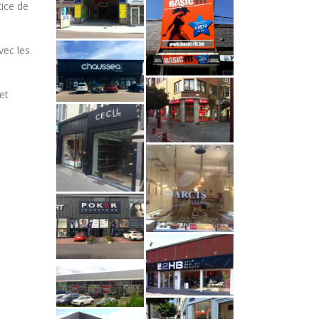
ice de
vec les
et