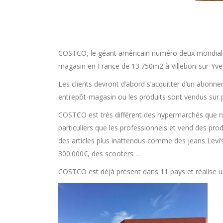
COSTCO, le géant américain numéro deux mondial de
magasin en France de 13.750m2 à Villebon-sur-Yvett
Les clients devront d’abord s’acquitter d’un abonn
entrepôt-magasin ou les produits sont vendus sur p
COSTCO est très différent des hypermarchés que n
particuliers que les professionnels et vend des prod
des articles plus inattendus comme des jeans Levi’
300.000€, des scooters …
COSTCO est déjà présent dans 11 pays et réalise un c