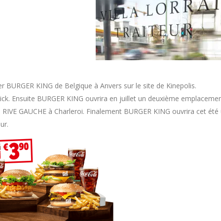
ier BURGER KING de Belgique à Anvers sur le site de Kinepolis.
ick. Ensuite BURGER KING ouvrira en juillet un deuxième emplaceme
l RIVE GAUCHE à Charleroi. Finalement BURGER KING ouvrira cet été
ur.