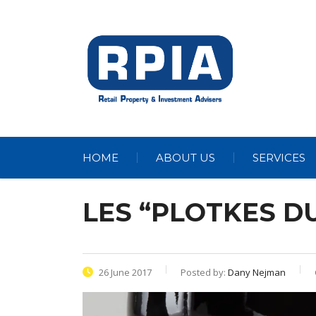
HOME
ABOUT US
SERVICES
LES “PLOTKES DU
26 June 2017
Posted by:
Dany Nejman