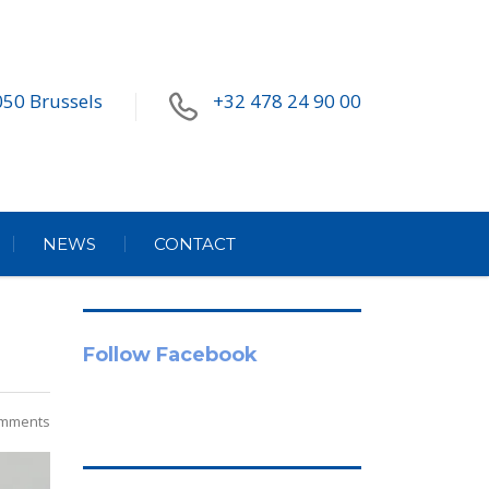
050 Brussels
+32 478 24 90 00
NEWS
CONTACT
Follow Facebook
mments