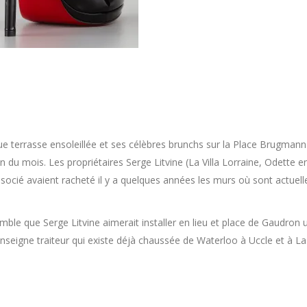
 terrasse ensoleillée et ses célèbres brunchs sur la Place Brugmann
n du mois. Les propriétaires Serge Litvine (La Villa Lorraine, Odette en 
n associé avaient racheté il y a quelques années les murs où sont actue
semble que Serge Litvine aimerait installer en lieu et place de Gaudron 
l’enseigne traiteur qui existe déjà chaussée de Waterloo à Uccle et à L