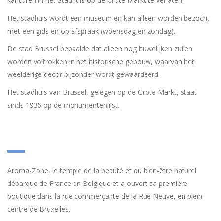
kantoren in het Stadhuis op de Grote Markt te verlaten.
Het stadhuis wordt een museum en kan alleen worden bezocht
met een gids en op afspraak (woensdag en zondag).
De stad Brussel bepaalde dat alleen nog huwelijken zullen
worden voltrokken in het historische gebouw, waarvan het
weelderige decor bijzonder wordt gewaardeerd.
Het stadhuis van Brussel, gelegen op de Grote Markt, staat
sinds 1936 op de monumentenlijst.
Aroma-Zone, le temple de la beauté et du bien-être naturel
débarque de France en Belgique et a ouvert sa première
boutique dans la rue commerçante de la Rue Neuve, en plein
centre de Bruxelles.