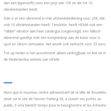
dan een lippenstift) voor een prijs van 15€ en die tot 10
vibratiestanden biedt.
Dan is er een vibrerend ei met afstandsbediening voor 25€, dat
ook 10 vibratiestanden heeft. Tenslotte heeft HEMA ook een
“rabbit” vibrator aan haar catalogus toegevoegd, een fallisch
vibrerend speeltje met een konijnenkop aan de basis voor G-
spot en clitoris stimulatie. Het wordt ook verkocht voor 25 euro.
Tot op heden is het assortiment alleen verkrijgbaar on line en in
de Nederlandse winkels van HEMA.
Alors que le nouveau centre administratif de la Ville de Bruxelles,
situé sur le site de l’ancien Parking 58, a ouvert ses portes au
public, il sera bientôt temps pour le bourgmestre et les échevins