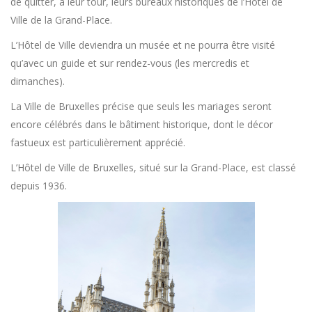
de quitter, à leur tour, leurs bureaux historiques de l’Hôtel de
Ville de la Grand-Place.
L’Hôtel de Ville deviendra un musée et ne pourra être visité
qu’avec un guide et sur rendez-vous (les mercredis et
dimanches).
La Ville de Bruxelles précise que seuls les mariages seront
encore célébrés dans le bâtiment historique, dont le décor
fastueux est particulièrement apprécié.
L’Hôtel de Ville de Bruxelles, situé sur la Grand-Place, est classé
depuis 1936.