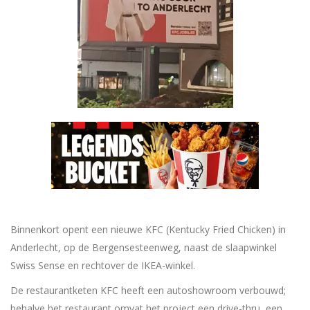
Binnenkort opent een nieuwe KFC (Kentucky Fried Chicken) in
Anderlecht, op de Bergensesteenweg, naast de slaapwinkel
Swiss Sense en rechtover de IKEA-winkel.
De restaurantketen KFC heeft een autoshowroom verbouwd;
behalve het restaurant omvat het project een drive-thru, een