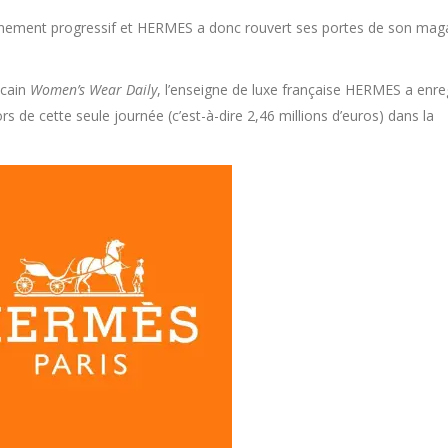
inement progressif et HERMES a donc rouvert ses portes de son mag
icain
Women’s Wear Daily
, l’enseigne de luxe française HERMES a enre
lors de cette seule journée (c’est-à-dire 2,46 millions d’euros) dans la