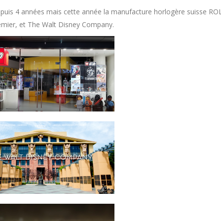
epuis 4 années mais cette année la manufacture horlogère suisse RO
remier, et The Walt Disney Company.