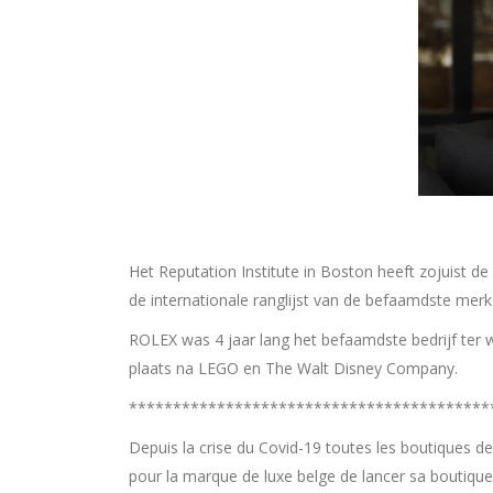
Het Reputation Institute in Boston heeft zojuist 
de internationale ranglijst van de befaamdste merk
ROLEX was 4 jaar lang het befaamdste bedrijf ter 
plaats na LEGO en The Walt Disney Company.
*****************************************
Depuis la crise du Covid-19 toutes les boutiques
pour la marque de luxe belge de lancer sa boutique