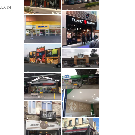
LEX se