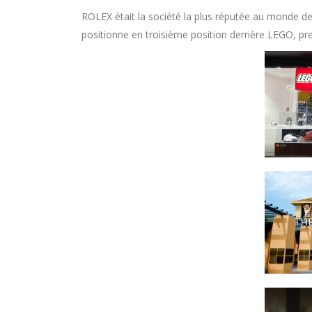
ROLEX était la société la plus réputée au monde d
positionne en troisième position derrière LEGO, p