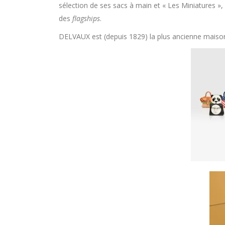
sélection de ses sacs à main et « Les Miniatures »,
des
flagships
.
DELVAUX est (depuis 1829) la plus ancienne maiso