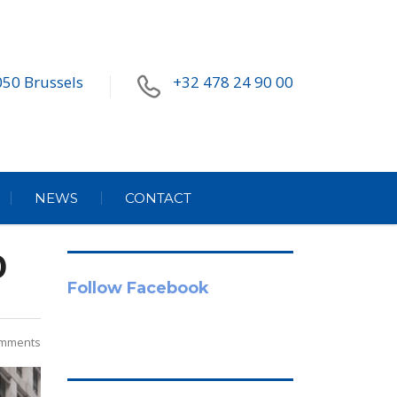
050 Brussels
+32 478 24 90 00
NEWS
CONTACT
0
Follow Facebook
mments