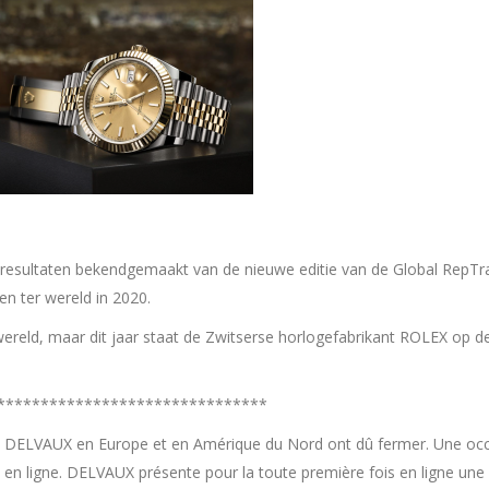
de resultaten bekendgemaakt van de nieuwe editie van de Global RepTr
en ter wereld in 2020.
wereld, maar dit jaar staat de Zwitserse horlogefabrikant ROLEX op d
*******************************
 de DELVAUX en Europe et en Amérique du Nord ont dû fermer. Une oc
 en ligne. DELVAUX présente pour la toute première fois en ligne une