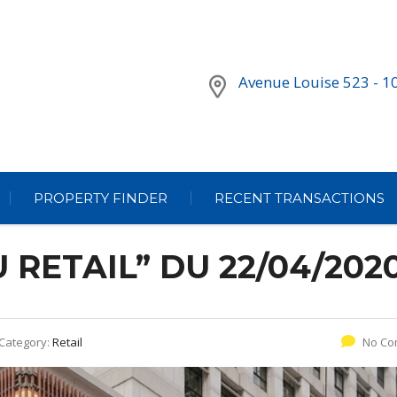
Avenue Louise 523 - 1
PROPERTY FINDER
RECENT TRANSACTIONS
 RETAIL” DU 22/04/202
Category:
Retail
No Co