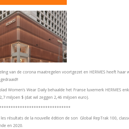
epeling van de corona maatregelen voortgezet en HERMES heeft haar w
gedraaid!!
blad Women’s Wear Daily behaalde het Franse luxemerk HERMES enk
7 miljoen $ (dat wil zeggen 2,46 miljoen euro).
*******************************
r les résultats de la nouvelle édition de son Global RepTrak 100, cla
nde en 2020.