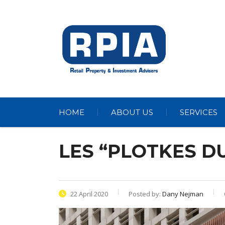
HOME
ABOUT US
SERVICES
LES “PLOTKES DU
22 April 2020
Posted by:
Dany Nejman