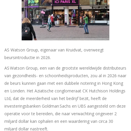
AS Watson Group, eigenaar van Kruidvat, overweegt
beursintroductie in 2026.
AS Watson Group, een van de grootste wereldwijde distributeurs
van gezondheids- en schoonheidsproducten, zou al in 2026 naar
de beurs kunnen gaan met een dubbele notering in Hong Kong
en Londen. Het Aziatische conglomeraat CK Hutchison Holdings
Ltd, dat de meerderheid van het bedrijf bezit, heeft de
investeringsbanken Goldman Sachs en UBS aangesteld om deze
operatie voor te bereiden, die naar verwachting ongeveer 2
miljard dollar kan ophalen en een waardering van circa 30
miljard dollar nastreeft.