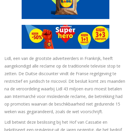
Lidl, een van de grootste adverteerders in Frankrijk, heeft
aangekondigd alle reclame op de traditionele televisie stop te
zetten. De Duitse discounter vindt de Franse regelgeving te
restrictief en juridisch te risicovol. Dit besluit komt zes maanden
na de veroordeling waarbij Lidl 43 miljoen euro moest betalen
aan Intermarché voor misleidende reclame, die betrekking had
op promoties waarvan de beschikbaarheid niet gedurende 15
weken was gegarandeerd, zoals de wet voorschrijft.
Lidl betwist deze beslissing bij het Hof van Cassatie en
bekritiseert een regulering uit de jaren negentig, die het bedrijf