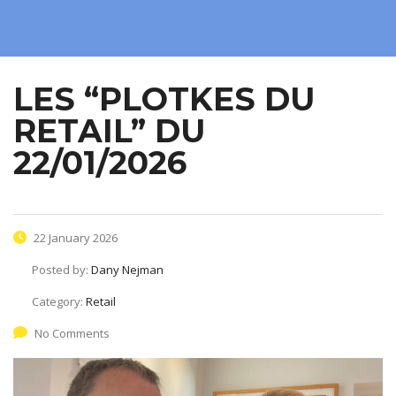
LES “PLOTKES DU
RETAIL” DU
22/01/2026
22 January 2026
Posted by:
Dany Nejman
Category:
Retail
No Comments