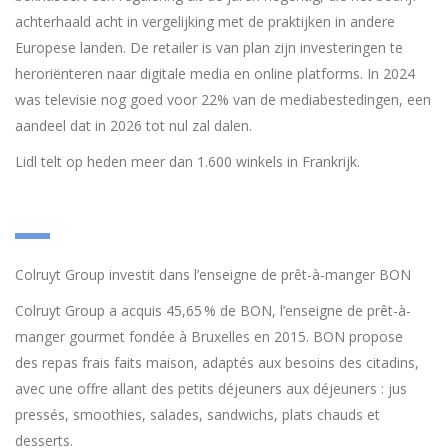
achterhaald acht in vergelijking met de praktijken in andere
Europese landen. De retailer is van plan zijn investeringen te
heroriënteren naar digitale media en online platforms. In 2024
was televisie nog goed voor 22% van de mediabestedingen, een
aandeel dat in 2026 tot nul zal dalen.
Lidl telt op heden meer dan 1.600 winkels in Frankrijk.
Colruyt Group investit dans l’enseigne de prêt-à-manger BON
Colruyt Group a acquis 45,65 % de BON, l’enseigne de prêt-à-
manger gourmet fondée à Bruxelles en 2015. BON propose
des repas frais faits maison, adaptés aux besoins des citadins,
avec une offre allant des petits déjeuners aux déjeuners : jus
pressés, smoothies, salades, sandwichs, plats chauds et
desserts.