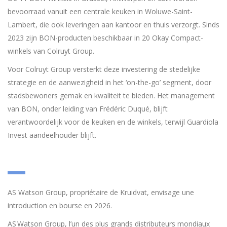
bevoorraad vanuit een centrale keuken in Woluwe-Saint-
Lambert, die ook leveringen aan kantoor en thuis verzorgt. Sinds
2023 zijn BON-producten beschikbaar in 20 Okay Compact-
winkels van Colruyt Group.
Voor Colruyt Group versterkt deze investering de stedelijke
strategie en de aanwezigheid in het ‘on-the-go’ segment, door
stadsbewoners gemak en kwaliteit te bieden. Het management
van BON, onder leiding van Frédéric Duqué, blijft
verantwoordelijk voor de keuken en de winkels, terwijl Guardiola
Invest aandeelhouder blijft.
AS Watson Group, propriétaire de Kruidvat, envisage une
introduction en bourse en 2026.
AS Watson Group, l’un des plus grands distributeurs mondiaux