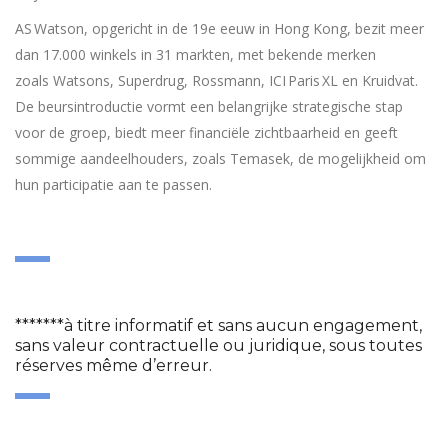
AS Watson, opgericht in de 19e eeuw in Hong Kong, bezit meer
dan 17.000 winkels in 31 markten, met bekende merken
zoals Watsons, Superdrug, Rossmann, ICI Paris XL en Kruidvat.
De beursintroductie vormt een belangrijke strategische stap
voor de groep, biedt meer financiële zichtbaarheid en geeft
sommige aandeelhouders, zoals Temasek, de mogelijkheid om
hun participatie aan te passen.
*******à titre informatif et sans aucun engagement,
sans valeur contractuelle ou juridique, sous toutes
réserves même d’erreur.