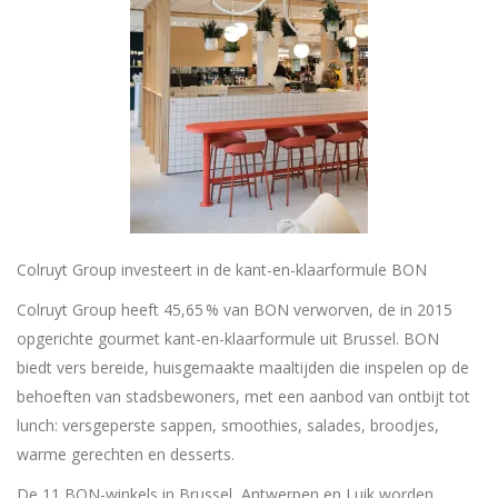
Colruyt Group investeert in de kant-en-klaarformule BON
Colruyt Group heeft 45,65 % van BON verworven, de in 2015
opgerichte gourmet kant-en-klaarformule uit Brussel. BON
biedt vers bereide, huisgemaakte maaltijden die inspelen op de
behoeften van stadsbewoners, met een aanbod van ontbijt tot
lunch: versgeperste sappen, smoothies, salades, broodjes,
warme gerechten en desserts.
De 11 BON-winkels in Brussel, Antwerpen en Luik worden