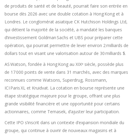
de produits de santé et de beauté, pourrait faire son entrée en
bourse dès 2026 avec une double cotation à Hong Kong et à
Londres. Le conglomérat asiatique CK Hutchison Holdings Ltd,
qui détient la majorité de la société, a mandaté les banques
d’investissement Goldman Sachs et UBS pour préparer cette
opération, qui pourrait permettre de lever environ 2 milliards de
dollars tout en visant une valorisation autour de 30 milliards $.
AS Watson, fondée à Hong Kong au XIXᵉ siècle, possède plus
de 17 000 points de vente dans 31 marchés, avec des marques
reconnues comme Watsons, Superdrug, Rossmann,
ICI Paris XL et Kruidvat. La cotation en bourse représente une
étape stratégique majeure pour le groupe, offrant une plus
grande visibilité financière et une opportunité pour certains
actionnaires, comme Temasek, d’ajuster leur participation.
Cette IPO s’inscrit dans un contexte d’expansion mondiale du
groupe, qui continue à ouvrir de nouveaux magasins et à