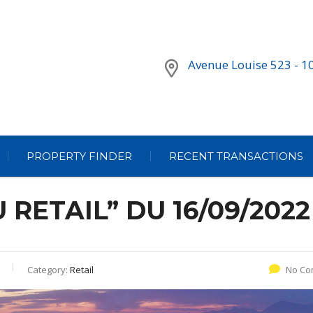
Avenue Louise 523 - 1
PROPERTY FINDER
RECENT TRANSACTIONS
 RETAIL” DU 16/09/2022
Category:
Retail
No Co