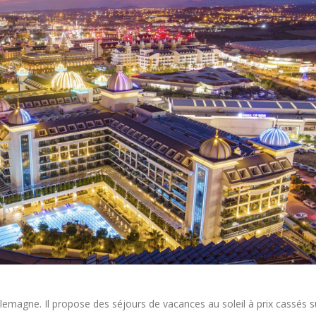
llemagne. Il propose des séjours de vacances au soleil à prix cassés s