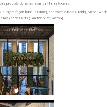
es produits durables issus de filières locales.
he), burgers façon buns (Kitsune), sandwich cubain (Frank), tacos (Wac
Masala) et desserts (Taartwerk et Gaston).