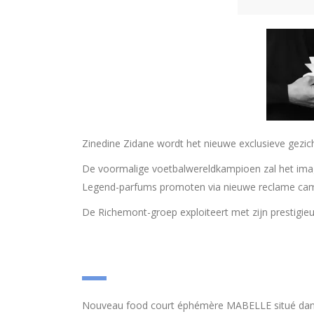
Zinedine Zidane wordt het nieuwe exclusieve gezi
De voormalige voetbalwereldkampioen zal het ima
Legend-parfums promoten via nieuwe reclame ca
De Richemont-groep exploiteert met zijn prestigi
Nouveau food court éphémère MABELLE situé dans 