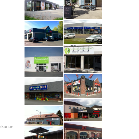
akantie