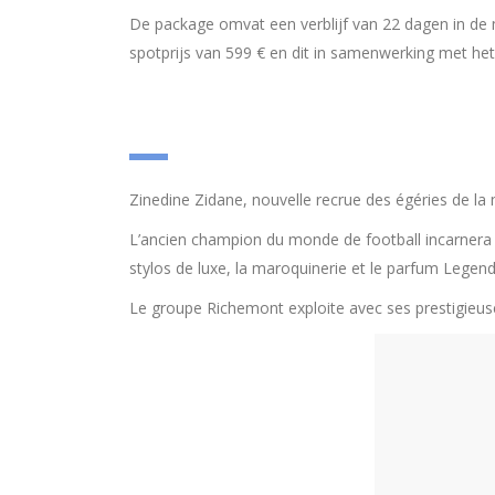
De package omvat een verblijf van 22 dagen in de ma
spotprijs van 599 € en dit in samenwerking met het 
Zinedine Zidane, nouvelle recrue des égéries de l
L’ancien champion du monde de football incarnera
stylos de luxe, la maroquinerie et le parfum Legend
Le groupe Richemont exploite avec ses prestigieu