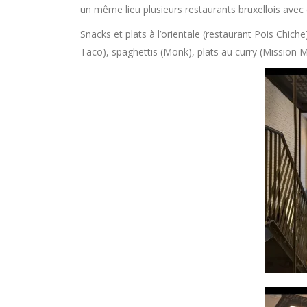
un même lieu plusieurs restaurants bruxellois avec d
Snacks et plats à l’orientale (restaurant Pois Chic
Taco), spaghettis (Monk), plats au curry (Mission 