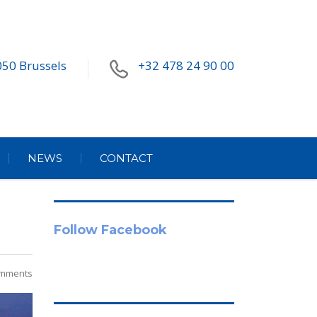
050 Brussels
+32 478 24 90 00
NEWS
CONTACT
Follow Facebook
mments