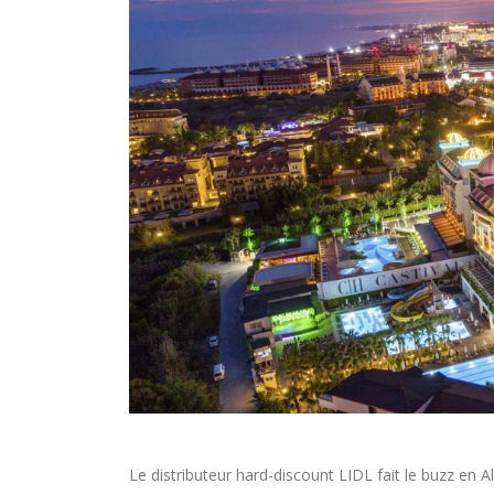
Le distributeur hard-discount LIDL fait le buzz en A