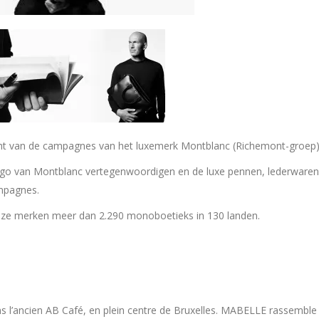
cht van de campagnes van het luxemerk Montblanc (Richemont-groep)
go van Montblanc vertegenwoordigen en de luxe pennen, lederwaren
mpagnes.
euze merken meer dan 2.290 monoboetieks in 130 landen.
l’ancien AB Café, en plein centre de Bruxelles. MABELLE rassemble