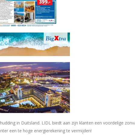
hudding in Duitsland. LIDL biedt aan zijn klanten een voordelige zonv
nter een te hoge energierekening te vermijden!