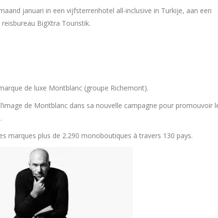
and januari in een vijfsterrenhotel all-inclusive in Turkije, aan een
reisbureau BigXtra Touristik.
a marque de luxe Montblanc (groupe Richemont).
 l’image de Montblanc dans sa nouvelle campagne pour promouvoir l
.
ses marques plus de 2.290 monoboutiques à travers 130 pays.