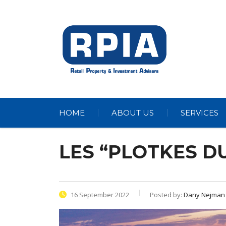
HOME
ABOUT US
SERVICES
LES “PLOTKES DU
16 September 2022
Posted by:
Dany Nejman