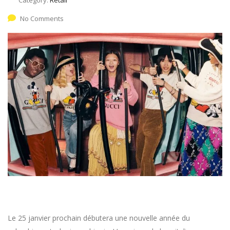
No Comments
Le 25 janvier prochain débutera une nouvelle année du