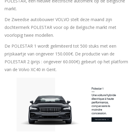
POLESTAR, een nieuwe electrische automerk op de Belgische
markt.
De Zweedse autobouwer VOLVO stelt deze maand zijn
dochtermerk POLESTAR voor op de Belgische markt met
voorlopig twee modellen.
De POLESTAR 1 wordt gelimiteerd tot 500 stuks met een
prijskaartje van ongeveer 150.000€. De productie van de
POLESTAR 2 (prijs : ongeveer 60.000€) gebeurt op het platform
van de Volvo XC40 in Gent.