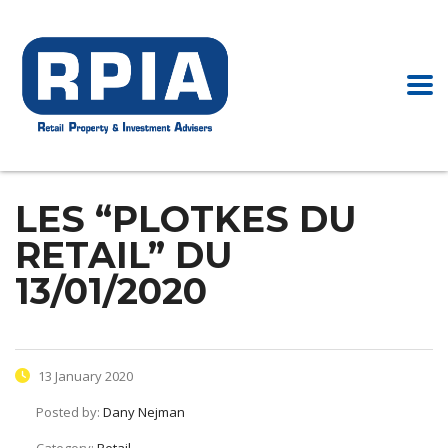
LES “PLOTKES DU
RETAIL” DU
13/01/2020
13 January 2020
Posted by:
Dany Nejman
Category:
Retail