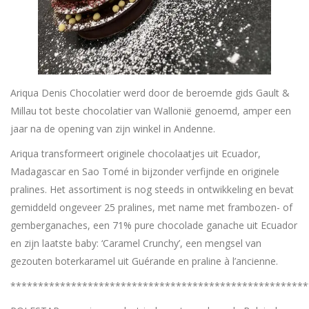
Ariqua Denis Chocolatier werd door de beroemde gids Gault &
Millau tot beste chocolatier van Wallonië genoemd, amper een
jaar na de opening van zijn winkel in Andenne.
Ariqua transformeert originele chocolaatjes uit Ecuador,
Madagascar en Sao Tomé in bijzonder verfijnde en originele
pralines. Het assortiment is nog steeds in ontwikkeling en bevat
gemiddeld ongeveer 25 pralines, met name met frambozen- of
gemberganaches, een 71% pure chocolade ganache uit Ecuador
en zijn laatste baby: ‘Caramel Crunchy’, een mengsel van
gezouten boterkaramel uit Guérande en praline à l’ancienne.
******************************************************