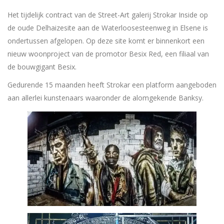
Het tijdelijk contract van de Street-Art galerij Strokar Inside op
de oude Delhaizesite aan de Waterloosesteenweg in Elsene is
ondertussen afgelopen. Op deze site komt er binnenkort een
nieuw woonproject van de promotor Besix Red, een filiaal van
de bouwgigant Besix.
Gedurende 15 maanden heeft Strokar een platform aangeboden
aan allerlei kunstenaars waaronder de alomgekende Banksy.