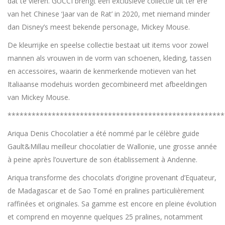
dat te vieren. GUCCI brengt een exclusieve collectie uit ter ere
van het Chinese ‘Jaar van de Rat’ in 2020, met niemand minder
dan Disney’s meest bekende personage, Mickey Mouse.
De kleurrijke en speelse collectie bestaat uit items voor zowel
mannen als vrouwen in de vorm van schoenen, kleding, tassen
en accessoires, waarin de kenmerkende motieven van het
Italiaanse modehuis worden gecombineerd met afbeeldingen
van Mickey Mouse.
******************************************************
Ariqua Denis Chocolatier a été nommé par le célèbre guide
Gault&Millau meilleur chocolatier de Wallonie, une grosse année
à peine après l’ouverture de son établissement à Andenne.
Ariqua transforme des chocolats d’origine provenant d’Equateur,
de Madagascar et de Sao Tomé en pralines particulièrement
raffinées et originales. Sa gamme est encore en pleine évolution
et comprend en moyenne quelques 25 pralines, notamment