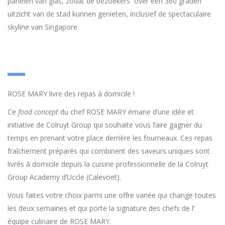
panelen van glas, zodat de bezoekers over een 360 graden
uitzicht van de stad kunnen genieten, inclusief de spectaculaire
skyline van Singapore.
ROSE MARY livre des repas à domicile !
Ce
food concept
du chef ROSE MARY émane d’une idée et
initiative de Colruyt Group qui souhaite vous faire gagner du
temps en prenant votre place derrière les fourneaux. Ces repas
fraîchement préparés qui combinent des saveurs uniques sont
livrés à domicile depuis la cuisine professionnelle de la Colruyt
Group Academy d’Uccle (Calevoet).
Vous faites votre choix parmi une offre variée qui change toutes
les deux semaines et qui porte la signature des chefs de l’
équipe culinaire de ROSE MARY.