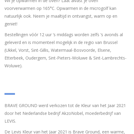
Wil je opwarmen in de oven? Laat alvast je oven
voorverwarmen op 165°C. Opwarmen in de microgolf kan
natuurlijk ook. Neem je maaltijd in ontvangst, warm op en
geniet!
Bestellingen vóór 12 uur ’s middags worden zelfs ’s avonds al
geleverd en is momenteel mogelijk in de regio van Brussel
(Ukkel, Vorst, Sint-Gillis, Watermaal-Bosvoorde, Elsene,
Etterbeek, Oudergem, Sint-Pieters-Woluwe & Sint-Lambrechts-
Woluwe).
BRAVE GROUND werd verkozen tot de Kleur van het Jaar 2021
door het Nederlandse bedrijf AkzoNobel, moederbedrijf van
LEVIS.
De Levis Kleur van het Jaar 2021 is Brave Ground, een warme,