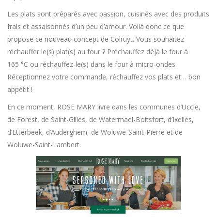
Les plats sont préparés avec passion, cuisinés avec des produits
frais et assaisonnés d’un peu d’amour. Voilà donc ce que
propose ce nouveau concept de Colruyt. Vous souhaitez
réchauffer le(s) plat(s) au four ? Préchauffez déjà le four à
165 °C ou réchauffez-le(s) dans le four à micro-ondes.
Réceptionnez votre commande, réchauffez vos plats et… bon
appétit !
En ce moment, ROSE MARY livre dans les communes d’Uccle,
de Forest, de Saint-Gilles, de Watermael-Boitsfort, d’Ixelles,
d’Etterbeek, d’Auderghem, de Woluwe-Saint-Pierre et de
Woluwe-Saint-Lambert.