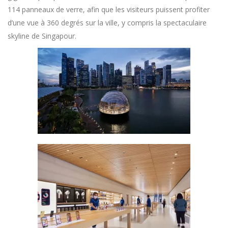
114 panneaux de verre, afin que les visiteurs puissent profiter
d’une vue à 360 degrés sur la ville, y compris la spectaculaire
skyline de Singapour.