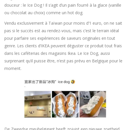
douceur : le Ice Dog ! Il s’agit d’un pain fourré à la glace (vanille
ou chocolat au choix) comme un hot dog.
Vendu exclusivement à Taïwan pour moins d’1 euro, on ne sait
pas si le succès est au rendez-vous, mais c’est le terrain idéal
pour parfaire ses expériences de saveurs originales en tout
genre. Les clients d’IKEA peuvent déguster ce produit tout frais
dans les caféterias des magasins Ikea. Le Ice Dog, aussi
surprenant qu’il puisse être, n’est pas prévu en Belgique pour le
moment.
De Zweedse meubelgigant heeft zojuist een nieuwe zoetheid