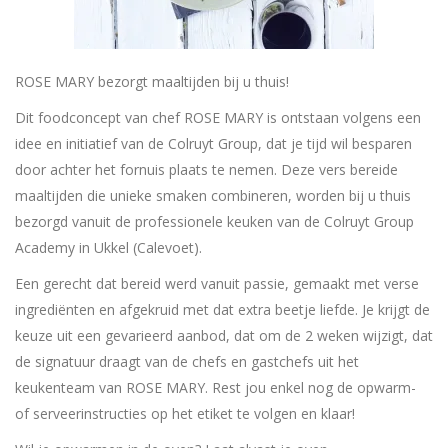
ROSE MARY bezorgt maaltijden bij u thuis!
Dit foodconcept van chef ROSE MARY is ontstaan volgens een
idee en initiatief van de Colruyt Group, dat je tijd wil besparen
door achter het fornuis plaats te nemen. Deze vers bereide
maaltijden die unieke smaken combineren, worden bij u thuis
bezorgd vanuit de professionele keuken van de Colruyt Group
Academy in Ukkel (Calevoet).
Een gerecht dat bereid werd vanuit passie, gemaakt met verse
ingrediënten en afgekruid met dat extra beetje liefde. Je krijgt de
keuze uit een gevarieerd aanbod, dat om de 2 weken wijzigt, dat
de signatuur draagt van de chefs en gastchefs uit het
keukenteam van ROSE MARY. Rest jou enkel nog de opwarm-
of serveerinstructies op het etiket te volgen en klaar!