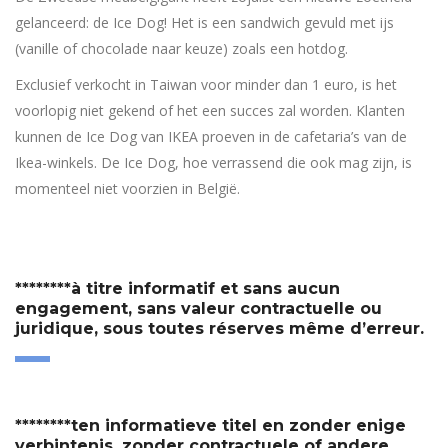
gelanceerd: de Ice Dog! Het is een sandwich gevuld met ijs
(vanille of chocolade naar keuze) zoals een hotdog.
Exclusief verkocht in Taiwan voor minder dan 1 euro, is het
voorlopig niet gekend of het een succes zal worden. Klanten
kunnen de Ice Dog van IKEA proeven in de cafetaria’s van de
Ikea-winkels. De Ice Dog, hoe verrassend die ook mag zijn, is
momenteel niet voorzien in België.
********à titre informatif et sans aucun
engagement, sans valeur contractuelle ou
juridique, sous toutes réserves même d’erreur.
********ten informatieve titel en zonder enige
verbintenis, zonder contractuele of andere